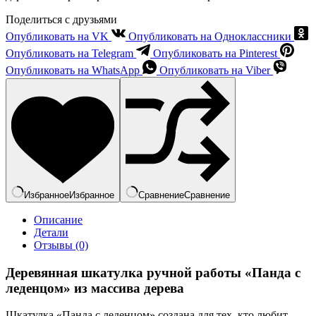
Поделиться с друзьями
Опубликовать на VK
Опубликовать на Одноклассники
Опубликовать на Telegram
Опубликовать на Pinterest
Опубликовать на WhatsApp
Опубликовать на Viber
Избранное
Избранное
Сравнение
Сравнение
Описание
Детали
Отзывы (0)
Деревянная шкатулка ручной работы «Панда с
леденцом» из массива дерева
Шкатулка «Панда с леденцом» создана для тех, кто любит