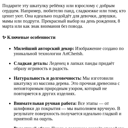
Подарите эту шкатулку ребёнку или взрослому с добрым
сердцем. Например, любителю панд, сладкоежке или тому, кто
ценит уют. Она идеально подойдёт для девочки, девушки,
мамы или подруги. Прекрасный выбор на день рождения, 8
марта или как знак внимания без повода.
✨
Ключевые особенности
Милейший авторский декор:
Изображение создано по
уникальной технологии ArtCherish.
Сладкая деталь:
Леденец в лапках панды придаёт
образу игривость и радость.
Натуральность и долговечность:
Мы изготовили
шкатулку из массива дерева. Это прочная древесина с
неповторимым природным узором, который не
повторяется в других изделиях.
Внимательная ручная работа:
Все этапы — от
шлифовки до покрытия — мы выполняем вручную. В
результате поверхность получается идеально гладкой и
приятной на ощупь.