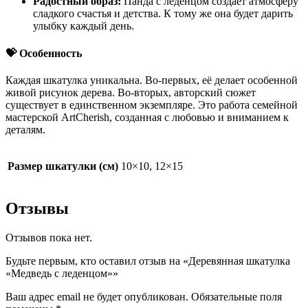
Радостный образ:
Панда с леденцом создаёт атмосферу
сладкого счастья и детства. К тому же она будет дарить
улыбку каждый день.
💝
Особенность
Каждая шкатулка уникальна. Во-первых, её делает особенной
живой рисунок дерева. Во-вторых, авторский сюжет
существует в единственном экземпляре. Это работа семейной
мастерской ArtCherish, созданная с любовью и вниманием к
деталям.
Размер шкатулки (см)
10×10, 12×15
Отзывы
Отзывов пока нет.
Будьте первым, кто оставил отзыв на «Деревянная шкатулка
«Медведь с леденцом»»
Ваш адрес email не будет опубликован.
Обязательные поля