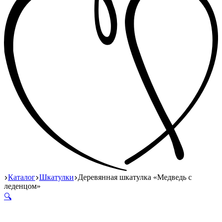
Главная
Каталог
Шкатулки
Деревянная шкатулка «Медведь с
леденцом»
🔍