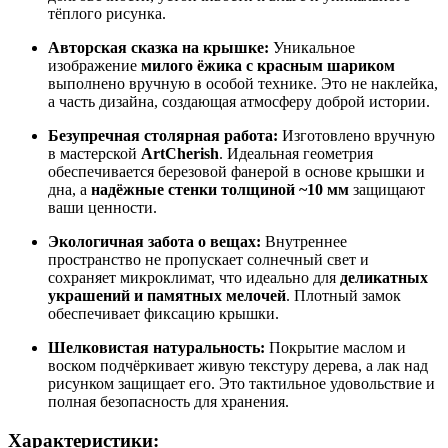
тёплого рисунка.
Авторская сказка на крышке:
Уникальное
изображение
милого ёжика с красным шариком
выполнено вручную в особой технике. Это не наклейка,
а часть дизайна, создающая атмосферу доброй истории.
Безупречная столярная работа:
Изготовлено вручную
в мастерской
ArtCherish
. Идеальная геометрия
обеспечивается березовой фанерой в основе крышки и
дна, а
надёжные стенки толщиной ~10 мм
защищают
ваши ценности.
Экологичная забота о вещах:
Внутреннее
пространство не пропускает солнечный свет и
сохраняет микроклимат, что идеально для
деликатных
украшений и памятных мелочей
. Плотный замок
обеспечивает фиксацию крышки.
Шелковистая натуральность:
Покрытие маслом и
воском подчёркивает живую текстуру дерева, а лак над
рисунком защищает его. Это тактильное удовольствие и
полная безопасность для хранения.
Характеристики: