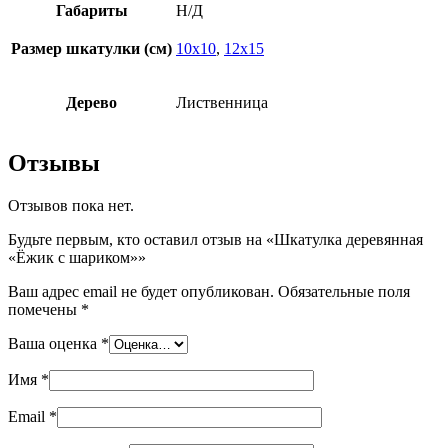
Габариты
Н/Д
Размер шкатулки (см)
10х10
,
12х15
Дерево
Лиственница
Отзывы
Отзывов пока нет.
Будьте первым, кто оставил отзыв на «Шкатулка деревянная
«Ёжик с шариком»»
Ваш адрес email не будет опубликован.
Обязательные поля
помечены
*
Ваша оценка
*
Имя
*
Email
*