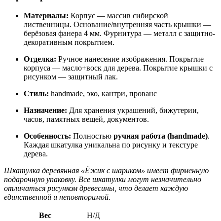
Материалы:
Корпус — массив сибирской
лиственницы. Основание/внутренняя часть крышки —
берёзовая фанера 4 мм. Фурнитура — металл с защитно-
декоративным покрытием.
Отделка:
Ручное нанесение изображения. Покрытие
корпуса — масло+воск для дерева. Покрытие крышки с
рисунком — защитный лак.
Стиль:
handmade, эко, кантри, прованс
Назначение:
Для хранения украшений, бижутерии,
часов, памятных вещей, документов.
Особенность:
Полностью
ручная работа (handmade)
.
Каждая шкатулка уникальна по рисунку и текстуре
дерева.
Шкатулка деревянная «Ёжик с шариком» имеет фирменную
подарочную упаковку. Все шкатулки могут незначительно
отличаться рисунком древесины, что делает каждую
единственной и неповторимой.
Вес
Н/Д