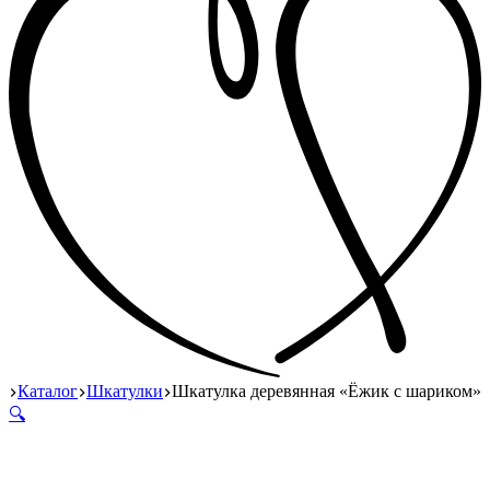
Главная
Каталог
Шкатулки
Шкатулка деревянная «Ёжик с шариком»
🔍