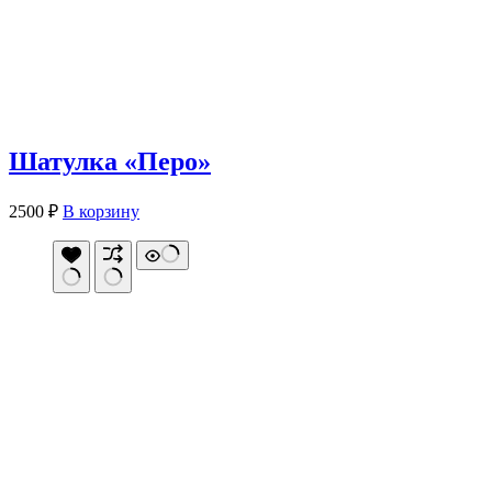
Шатулка «Перо»
2500
₽
В корзину