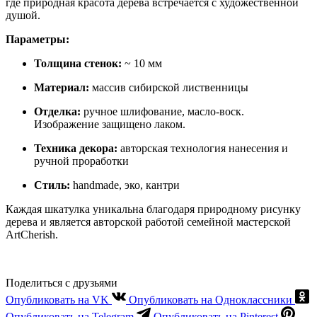
где природная красота дерева встречается с художественной
душой.
Параметры:
Толщина стенок:
~ 10 мм
Материал:
массив сибирской лиственницы
Отделка:
ручное шлифование, масло-воск.
Изображение защищено лаком.
Техника декора:
авторская технология нанесения и
ручной проработки
Стиль:
handmade, эко, кантри
Каждая шкатулка уникальна благодаря природному рисунку
дерева и является авторской работой семейной мастерской
ArtCherish.
Поделиться с друзьями
Опубликовать на VK
Опубликовать на Одноклассники
Опубликовать на Telegram
Опубликовать на Pinterest