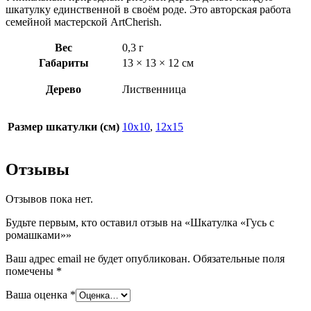
шкатулку единственной в своём роде. Это авторская работа
семейной мастерской ArtCherish.
Вес
0,3 г
Габариты
13 × 13 × 12 см
Дерево
Лиственница
Размер шкатулки (см)
10х10
,
12х15
Отзывы
Отзывов пока нет.
Будьте первым, кто оставил отзыв на «Шкатулка «Гусь с
ромашками»»
Ваш адрес email не будет опубликован.
Обязательные поля
помечены
*
Ваша оценка
*