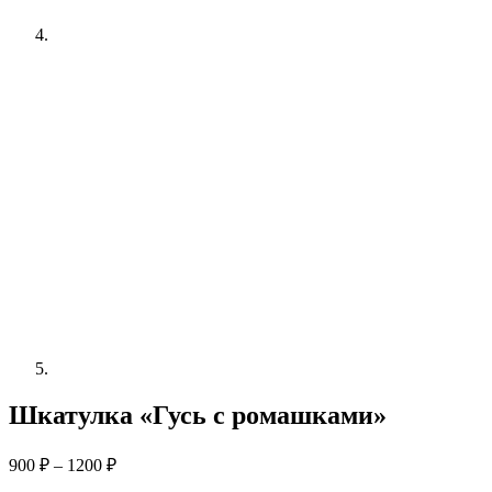
Шкатулка «Гусь с ромашками»
Диапазон
900
₽
–
1200
₽
цен: