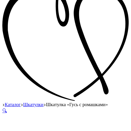
Главная
Каталог
Шкатулки
Шкатулка «Гусь с ромашками»
🔍