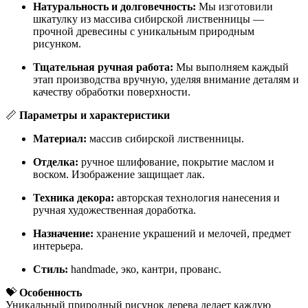
Натуральность и долговечность:
Мы изготовили
шкатулку из массива сибирской лиственницы —
прочной древесины с уникальным природным
рисунком.
Тщательная ручная работа:
Мы выполняем каждый
этап производства вручную, уделяя внимание деталям и
качеству обработки поверхности.
📏
Параметры и характеристики
Материал:
массив сибирской лиственницы.
Отделка:
ручное шлифование, покрытие маслом и
воском. Изображение защищает лак.
Техника декора:
авторская технология нанесения и
ручная художественная доработка.
Назначение:
хранение украшений и мелочей, предмет
интерьера.
Стиль:
handmade, эко, кантри, прованс.
💝
Особенность
Уникальный природный рисунок дерева делает каждую