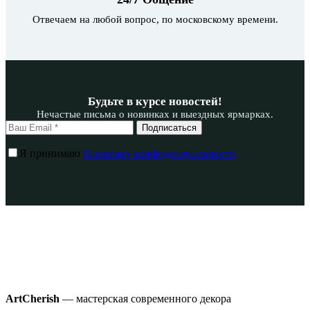
Отвечаем на любой вопрос, по московскому времени.
Будьте в курсе новостей!
Нечастые письма о новинках и выездных ярмарках.
Подписаться
Я принимаю
Политику конфиденциальности
ArtCherish
— мастерская современного декора