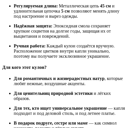
Регулируемая длина:
Металлическая цепь
45 см
и
удлинительная цепочка
5 см
позволяют менять длину
под настроение и вырез одежды.
Надёжная защита:
Эпоксидная смола сохраняет
хрупкие соцветия на долгие годы, защищая их от
выцветания и повреждений.
Ручная работа:
Каждый кулон создаётся вручную.
Расположение цветков внутри капли уникально,
поэтому вы получаете эксклюзивное украшение.
Для кого этот кулон?
Для романтичных и жизнерадостных натур
, которые
любят нежные, воздушные акценты.
Для ценительниц природной эстетики
и лёгких
образов.
Для тех, кто ищет универсальное украшение
— капля
подходит и под деловой стиль, и под летнее платье.
В подарок подруге, сестре или маме
— как символ