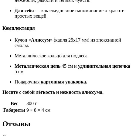
нежности, радости и тёплых чувств.
Для себя
— как ежедневное напоминание о красоте
простых вещей.
Комплектация
Кулон
«Алиссум»
(капля 25х17 мм) из эпоксидной
смолы.
Металлическое кольцо для подвеса.
Металлическая цепь
45 см и
удлинительная цепочка
5 см.
Подарочная
картонная упаковка.
Носите с собой лёгкость и нежность алиссума.
Вес
300 г
Габариты
9 × 8 × 4 см
Отзывы