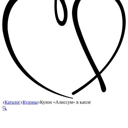
Главная
Каталог
Кулоны
Кулон «Алиссум» в капле
🔍